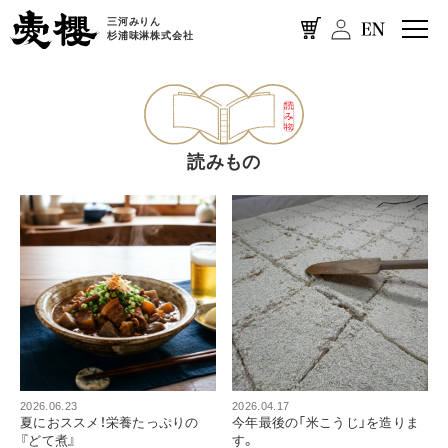
三河みりん
杉浦味淋株式会社
読みもの
2026.06.23
2026.04.17
夏におススメ！栄養たっぷりの
今年最後の「米こうじ」を造りま
『どて煮』
す。