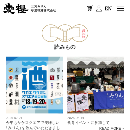
三河みりん
杉浦味淋株式会社
読みもの
2026.07.21
2026.06.14
今年もサケスクエアで美味しい
食育イベントに参加して
「みりん」を飲んでいただきまし
READ MORE >