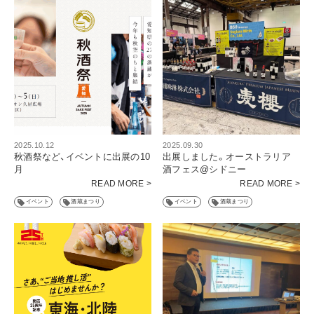
2025.10.12
2025.09.30
秋酒祭など、イベントに出展の10
出展しました。オーストラリア
月
酒フェス@シドニー
READ MORE >
READ MORE >
イベント
酒蔵まつり
イベント
酒蔵まつり