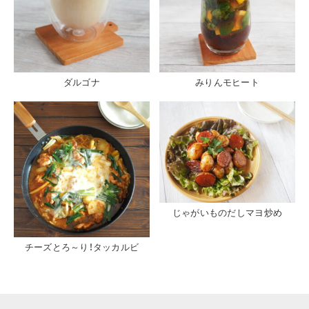
ダルゴナ
みりんモヒート
じゃがいものだしマヨ炒め
チーズとろ～り！タッカルビ