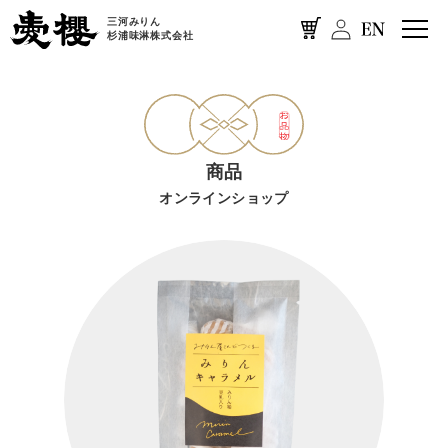
三河みりん
杉浦味淋株式会社
商品
オンラインショップ