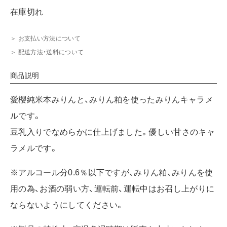
在庫切れ
＞ お支払い方法について
＞ 配送方法・送料について
商品説明
愛櫻純米本みりんと、みりん粕を使ったみりんキャラメ
ルです。
豆乳入りでなめらかに仕上げました。優しい甘さのキャ
ラメルです。
※アルコール分0.6％以下ですが、みりん粕、みりんを使
用の為、お酒の弱い方、運転前、運転中はお召し上がりに
ならないようにしてください。