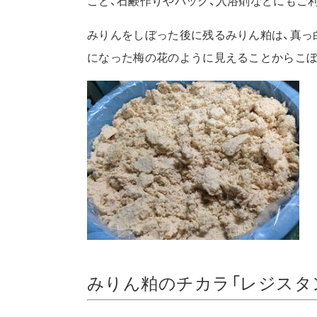
こと、石鹸作りやパック、入浴剤などにもご
みりんをしぼった後に残るみりん粕は、真っ
になった梅の花のように見えることからこぼ
みりん粕のチカラ「レジスタ