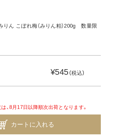
りん こぼれ梅（みりん粕）200g 数量限
¥545
（税込）
文は、8月17日以降順次出荷となります。
カートに入れる