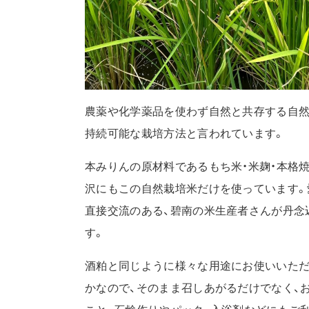
農薬や化学薬品を使わず自然と共存する自然
持続可能な栽培方法と言われています。
本みりんの原材料であるもち米・米麹・本格
沢にもこの自然栽培米だけを使っています。
直接交流のある、碧南の米生産者さんが丹念
す。
酒粕と同じように様々な用途にお使いいただ
かなので、そのまま召しあがるだけでなく、