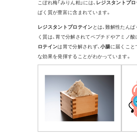
こぼれ梅「みりん粕」には、
レジスタントプロ
ぱく質が豊富に含まれています。
レジスタントプロテイン
とは、難解性たんぱ
く質は、胃で分解されてペプチドやアミノ酸
ロテイン
は胃で分解されず、
小腸
に届くこと
な効果を発揮することがわかっています。