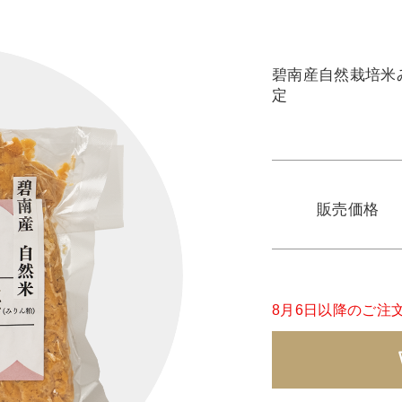
碧南産自然栽培米み
定
販売価格
8月6日以降のご注