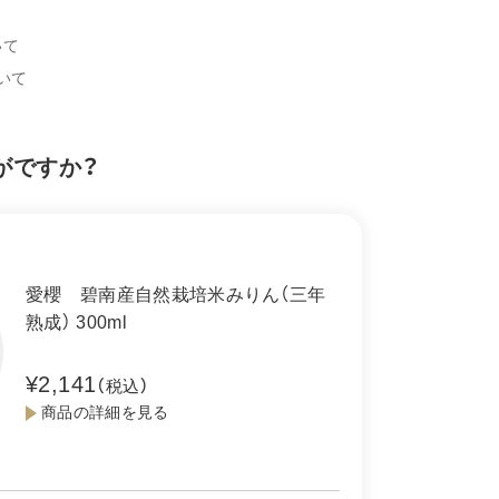
いて
いて
がですか？
愛櫻 碧南産自然栽培米みりん（三年
熟成） 300ml
¥2,141
（税込）
商品の詳細を見る