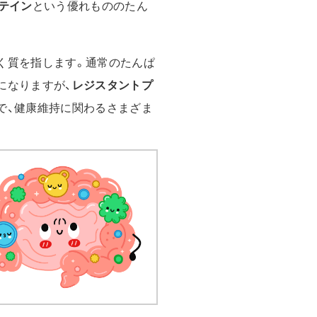
テイン
という優れもののたん
く質を指します。通常のたんぱ
になりますが、
レジスタントプ
で、健康維持に関わるさまざま