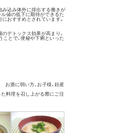
包み込み体外に排出する働きが
ール値の低下に期待ができるた
方におすすめとされています。
腸のデトックス効果が高まり、
うことで、便秘や下痢といった
 お酒に弱い方、お子様、妊産
った料理を召し上がる際にご注