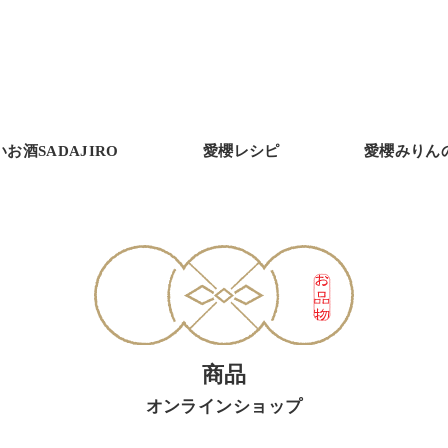
いお酒SADAJIRO
愛櫻レシピ
愛櫻みりん
商品
オンラインショップ