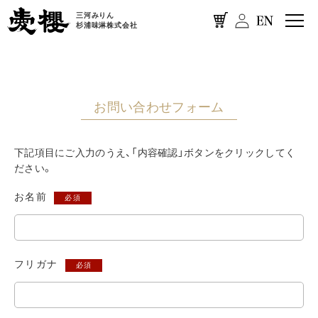
三河みりん
杉浦味淋株式会社
お問い合わせフォーム
下記項目にご入力のうえ、「内容確認」ボタンをクリックしてく
ださい。
お名前
必須
フリガナ
必須